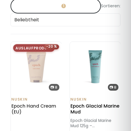
☰
Filter
Sortieren:
1
−20 %
AUSLAUFPRODUKT
📷 8
📷 8
NUSKIN
NUSKIN
Epoch Hand Cream
Epoch Glacial Marine
(EU)
Mud
Epoch Glacial Marine
Mud 125g –