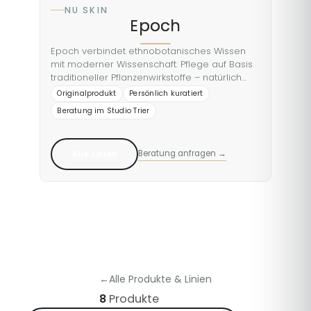
NU SKIN
Epoch
Epoch verbindet ethnobotanisches Wissen
mit moderner Wissenschaft. Pflege auf Basis
traditioneller Pflanzenwirkstoffe – natürlich
inspiriert, nachhaltig gedacht.
Originalprodukt
Persönlich kuratiert
Beratung im Studio Trier
Alle Linien
Beratung anfragen →
←
Alle Produkte & Linien
8
Produkte