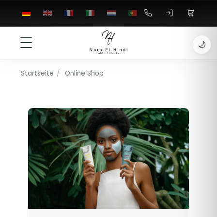
🌙
Startseite
/
Online Shop