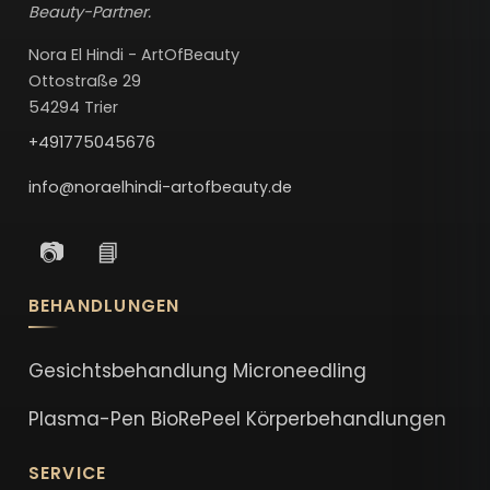
Beauty-Partner.
Nora El Hindi - ArtOfBeauty
Ottostraße 29
54294 Trier
+491775045676
info@noraelhindi-artofbeauty.de
📷
📘
BEHANDLUNGEN
Gesichtsbehandlung
Microneedling
Plasma-Pen
BioRePeel
Körperbehandlungen
SERVICE