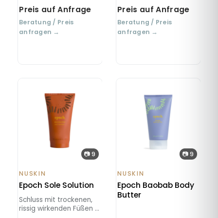
Mineralmaske für ein
verfeinertes Hautbild.
Preis auf Anfrage
Preis auf Anfrage
Beratung / Preis
Beratung / Preis
anfragen →
anfragen →
📷 9
📷 9
NUSKIN
NUSKIN
Epoch Sole Solution
Epoch Baobab Body
Butter
Schluss mit trockenen,
rissig wirkenden Füßen –
reichhaltige Pflege für