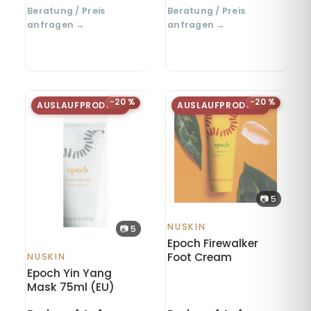
Beratung / Preis
Beratung / Preis
anfragen →
anfragen →
−20 %
−20 %
AUSLAUFPRODUKT
AUSLAUFPRODUKT
📷 5
NUSKIN
📷 5
Epoch Firewalker
Foot Cream
NUSKIN
Epoch Yin Yang
Mask 75ml (EU)