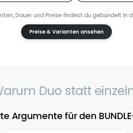
anten, Dauer und Preise findest du gebündelt in d
Preise & Varianten ansehen
arum Duo statt einzel
rte Argumente für den BUNDL