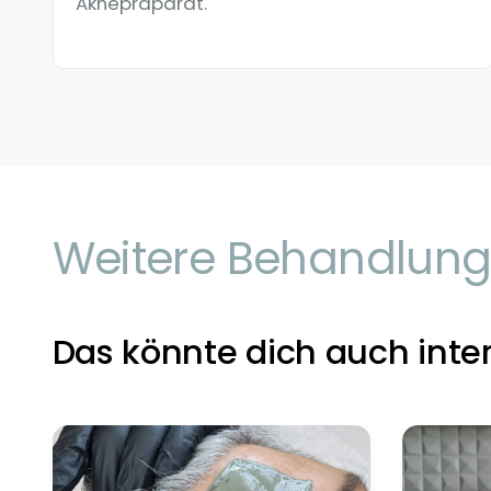
Aknepräparat.
Weitere Behandlun
Das könnte dich auch inte