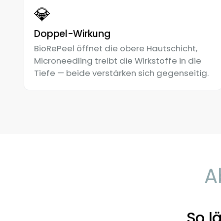
💎
Doppel-Wirkung
BioRePeel öffnet die obere Hautschicht,
Microneedling treibt die Wirkstoffe in die
Tiefe — beide verstärken sich gegenseitig.
A
So l