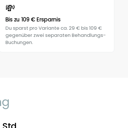
💸
Bis zu 109 € Ersparnis
Du sparst pro Variante ca. 29 € bis 109 €
gegenüber zwei separaten Behandlungs-
Buchungen.
ng
Std.,