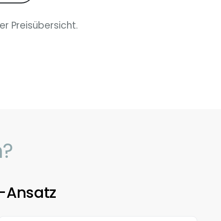
er Preisübersicht.
n?
E-Ansatz