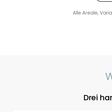
Alle Areale, Vari
W
Drei ha