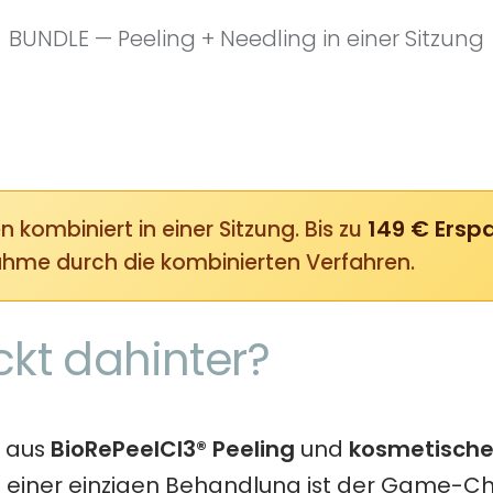
BUNDLE — Peeling + Needling in einer Sitzung
149 € Erspa
kombiniert in einer Sitzung. Bis zu
nahme durch die kombinierten Verfahren.
kt dahinter?
n aus
BioRePeelCl3® Peeling
und
kosmetisch
n einer einzigen Behandlung ist der Game-C