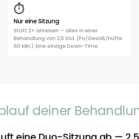
⏱
Nur eine Sitzung
Statt 2× anreisen — alles in einer
Behandlung von 2,5 Std. (Po/Gesäß/Hüfte
60 Min.). Eine einzige Down-Time.
blauf deiner Behandlu
äuft eine Duo-Sitzung ab — 2,5 