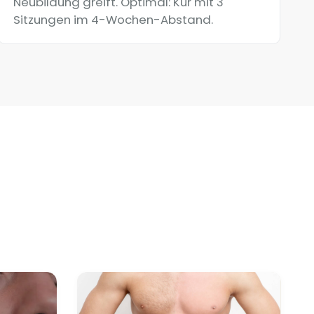
Neubildung greift. Optimal: Kur mit 3
Sitzungen im 4-Wochen-Abstand.