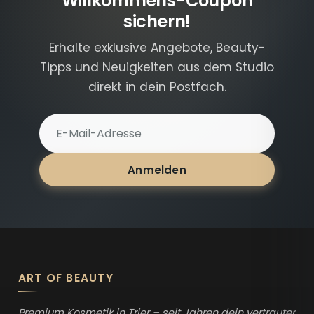
Willkommens-Coupon
sichern!
Erhalte exklusive Angebote, Beauty-
Tipps und Neuigkeiten aus dem Studio
direkt in dein Postfach.
E-Mail-Adresse für Newsletter
Anmelden
ART OF BEAUTY
Premium Kosmetik in Trier – seit Jahren dein vertrauter