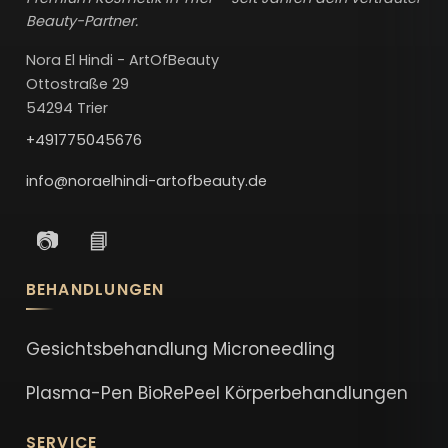
Beauty-Partner.
Nora El Hindi - ArtOfBeauty
Ottostraße 29
54294 Trier
+491775045676
info@noraelhindi-artofbeauty.de
📷
📘
BEHANDLUNGEN
Gesichtsbehandlung
Microneedling
Plasma-Pen
BioRePeel
Körperbehandlungen
SERVICE