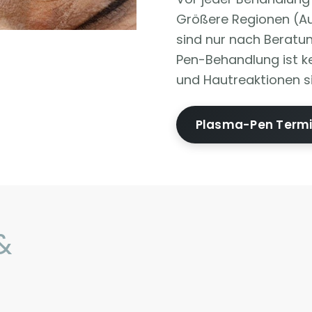
Größere Regionen (Au
sind nur nach Beratu
Pen-Behandlung ist ke
und Hautreaktionen sin
Plasma-Pen Term
&