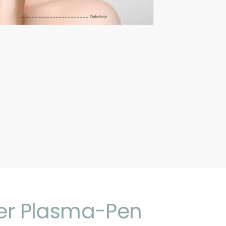
der Plasma-Pen