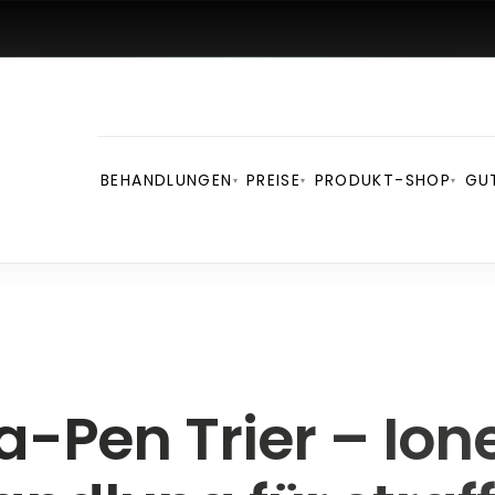
BEHANDLUNGEN
PREISE
PRODUKT-SHOP
GU
▾
▾
▾
-Pen Trier – Io