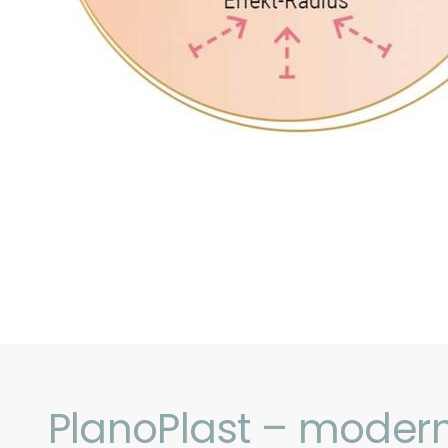
PlanoPlast – moder