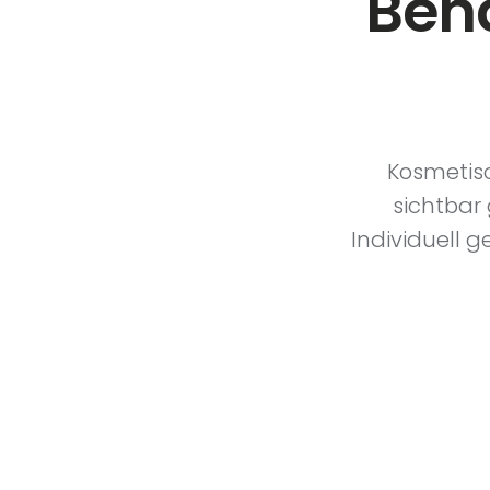
Beha
Kosmetisc
sichtbar 
Individuell 