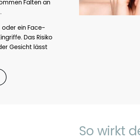
 kommen Falten an
.
g oder ein Face-
ngriffe. Das Risiko
er Gesicht lässt
So wirkt 