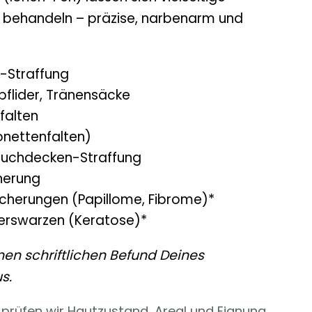
 behandeln – präzise, narbenarm und
d-Straffung
pflider, Tränensäcke
sfalten
onettenfalten)
Bauchdecken-Straffung
nerung
cherungen (Papillome, Fibrome)*
lterswarzen (Keratose)*
inen schriftlichen Befund Deines
s.
prüfen wir Hautzustand, Areal und Eignung.