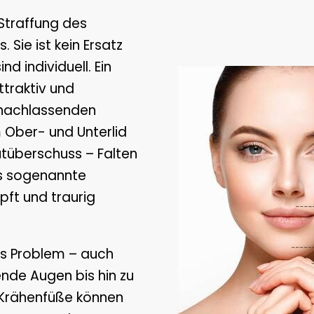
Straffung des
 Sie ist kein Ersatz
nd individuell. Ein
ttraktiv und
nachlassenden
 Ober- und Unterlid
utüberschuss – Falten
s sogenannte
pft und traurig
hes Problem – auch
nde Augen bis hin zu
 Krähenfüße können