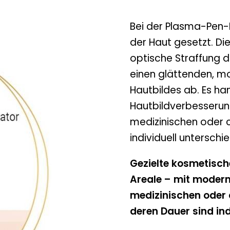
Bei der Plasma-Pen-
der Haut gesetzt. Di
optische Straffung d
einen glättenden, mo
Hautbildes ab. Es ha
Hautbildverbesserung
medizinischen oder ch
individuell unterschie
Gezielte kosmetisch
Areale – mit moderne
medizinischen oder c
deren Dauer sind ind