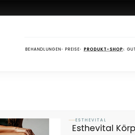
BEHANDLUNGEN
PREISE
PRODUKT-SHOP
GU
▾
▾
▾
ESTHEVITAL
Esthevital Kör