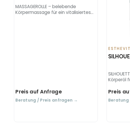
MASSAGEROLLE – belebende
Körpermassage für ein vitalisiertes
Hautgefühl.
ESTHEVI
SILHOUE
SILHOUETT
Körperöl 
straffe Ha
Preis auf Anfrage
Preis a
Beratung / Preis anfragen →
Beratung 