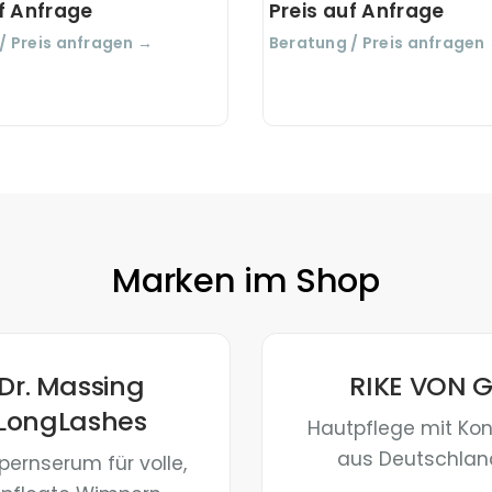
uf Anfrage
Preis auf Anfrage
/ Preis anfragen →
Beratung / Preis anfragen
Marken im Shop
Dr. Massing
RIKE VON 
LongLashes
Hautpflege mit Ko
aus Deutschlan
ernserum für volle,