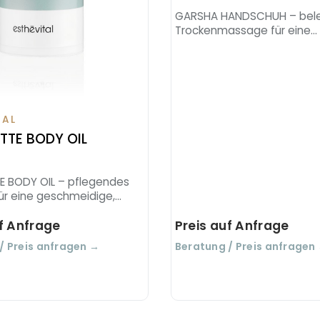
GARSHA HANDSCHUH – bel
Trockenmassage für eine
geschmeidige Haut.
TAL
TTE BODY OIL
E BODY OIL – pflegendes
für eine geschmeidige,
ut.
uf Anfrage
Preis auf Anfrage
/ Preis anfragen →
Beratung / Preis anfragen