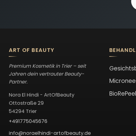
ART OF BEAUTY
BEHAND
Premium Kosmetik in Trier – seit
Gesichts
Jahren dein vertrauter Beauty-
Micronee
Partner.
BioRePee
Nora El Hindi - ArtOfBeauty
Ottostraße 29
54294 Trier
+491775045676
info@noraelhindi-artofbeauty.de