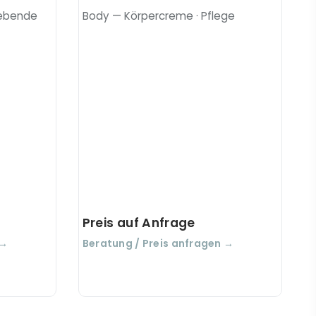
ebende
Body — Körpercreme · Pflege
Preis auf Anfrage
 →
Beratung / Preis anfragen →