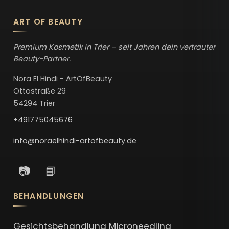
ART OF BEAUTY
Premium Kosmetik in Trier – seit Jahren dein vertrauter
Beauty-Partner.
Nora El Hindi - ArtOfBeauty
Ottostraße 29
54294 Trier
+491775045676
info@noraelhindi-artofbeauty.de
📷
📘
BEHANDLUNGEN
Gesichtsbehandlung
Microneedling