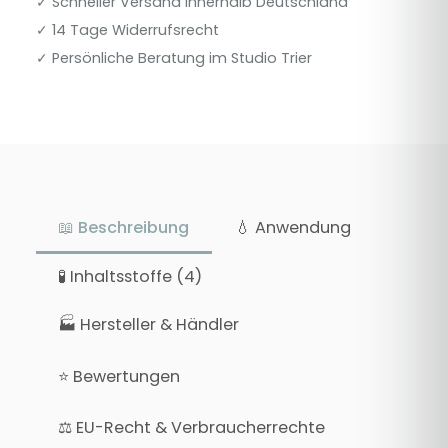
✓ Schneller Versand innerhalb Deutschland
✓ 14 Tage Widerrufsrecht
✓ Persönliche Beratung im Studio Trier
📖 Beschreibung
💧 Anwendung
🧪 Inhaltsstoffe (4)
🏭 Hersteller & Händler
⭐ Bewertungen
⚖ EU-Recht & Verbraucherrechte