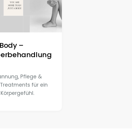
 Body –
perbehandlung
annung, Pflege &
Treatments für ein
 Körpergefühl.