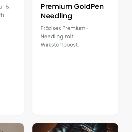
Premium GoldPen
ur &
Needling
ch
Präzises Premium-
Needling mit
Wirkstoffboost.