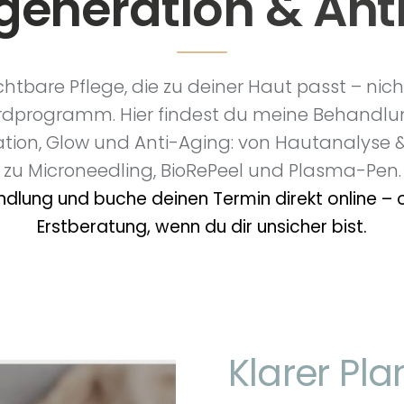
generation & Ant
ichtbare Pflege, die zu deiner Haut passt – nic
dprogramm. Hier findest du meine Behandlu
tion, Glow und Anti-Aging: von Hautanalyse &
zu Microneedling, BioRePeel und Plasma-Pen.
dlung und buche deinen Termin direkt online – o
Erstberatung, wenn du dir unsicher bist.
Klarer Plan