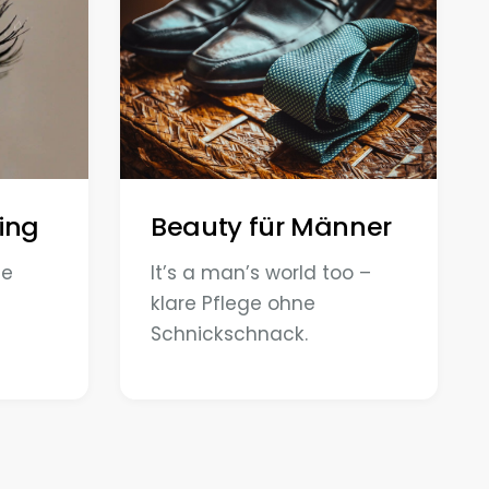
ting
Beauty für Männer
ne
It’s a man’s world too –
klare Pflege ohne
Schnickschnack.