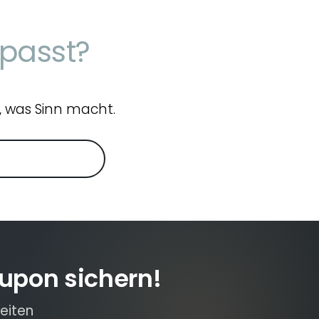
 passt?
, was Sinn macht.
Preisübersicht
upon sichern!
eiten