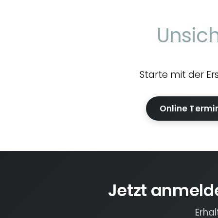
Unsich
Starte mit der E
Online Termi
Jetzt anmeld
Erha