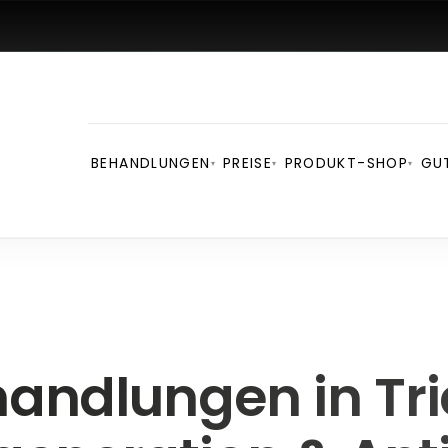
BEHANDLUNGEN
PREISE
PRODUKT-SHOP
GU
▾
▾
▾
andlungen in Tri