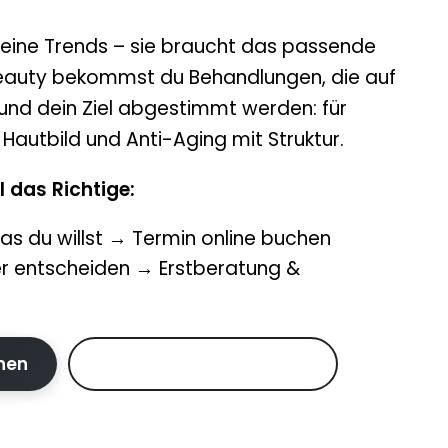
keine Trends – sie braucht das passende
 Beauty bekommst du Behandlungen, die auf
und dein Ziel abgestimmt werden: für
Hautbild und Anti-Aging mit Struktur.
l das Richtige:
as du willst → Termin online buchen
her entscheiden → Erstberatung &
hen
Erstberatung anfragen