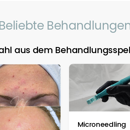
Beliebte Behandlunge
ahl aus dem Behandlungsspe
Microneedling