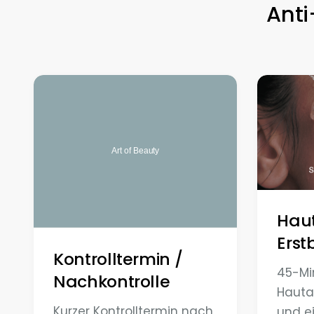
Anti
Hau
Erst
Kontrolltermin /
45-Mi
Nachkontrolle
Hauta
Kurzer Kontrolltermin nach
und ei