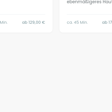
ebenmäßigeres Hautb
 Min.
ab 129,00 €
ca. 45 Min.
ab 1