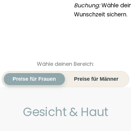
Buchung:
Wähle dein
Wunschzeit sichern.
Wähle deinen Bereich:
Preise für Frauen
Preise für Männer
Gesicht & Haut