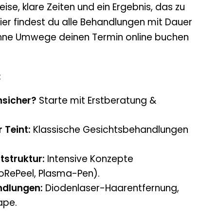
ise, klare Zeiten und ein Ergebnis, das zu
ier findest du alle Behandlungen mit Dauer
ohne Umwege deinen Termin online buchen
:
nsicher?
Starte mit Erstberatung &
 Teint:
Klassische Gesichtsbehandlungen
tstruktur:
Intensive Konzepte
ioRePeel, Plasma-Pen).
ndlungen:
Diodenlaser-Haarentfernung,
ape.