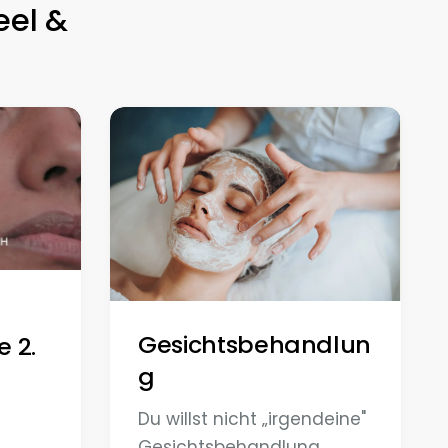
eel &
Gesichtsbehandlun
e 2.
g
Du willst nicht „irgendeine"
Gesichtsbehandlung,