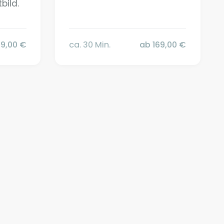
ild.
79,00 €
ca. 30 Min.
ab 169,00 €