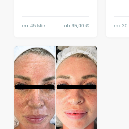
ca. 45 Min.
ab 95,00 €
ca. 30