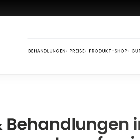
BEHANDLUNGEN
PREISE
PRODUKT-SHOP
GU
▾
▾
▾
& Behandlungen in