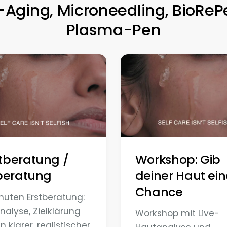
-Aging, Microneedling, BioReP
Plasma-Pen
Workshop: Gib
tberatung /
deiner Haut ein
beratung
Chance
nuten Erstberatung:
nalyse, Zielklärung
Workshop mit Live-
n klarer, realistischer