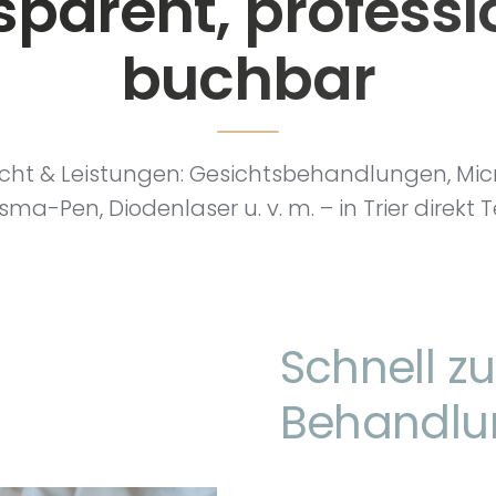
sparent, professio
buchbar
icht & Leistungen: Gesichtsbehandlungen, Mic
sma-Pen, Diodenlaser u. v. m. – in Trier direkt 
Schnell z
Behandlu