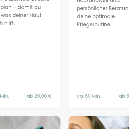
Hautanalyse und
eplan – damit du
persönlicher Beratun
, was deiner Haut
deine optimale
h hilft.
Pflegeroutine.
 Min.
ab 20,00 €
ca. 60 Min.
ab 5