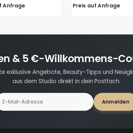
uf Anfrage
Preis auf Anfrage
en & 5 €-Willkommens-Co
lte exklusive Angebote, Beauty-Tipps und Neuigk
aus dem Studio direkt in dein Postfach.
-Mail-Adresse für Newsletter
Anmelden