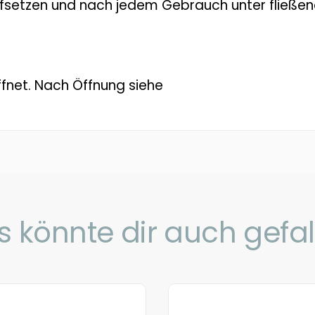
fsetzen und nach jedem Gebrauch unter fließe
net. Nach Öffnung siehe
s könnte dir auch gefal