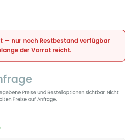
t — nur noch Restbestand verfügbar
olange der Vorrat reicht.
nfrage
egebene Preise und Bestelloptionen sichtbar. Nicht
lten Preise auf Anfrage.
)