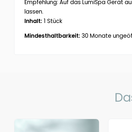
Empfehlung: Auf das LumiSpa Gerät au
lassen.
Inhalt:
1 Stück
Mindesthaltbarkeit:
30 Monate ungeöff
Da