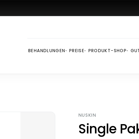
BEHANDLUNGEN
PREISE
PRODUKT-SHOP
GU
▾
▾
▾
NUSKIN
Single Pa