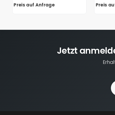
Preis auf Anfrage
Preis a
Jetzt anmeld
Erha
E