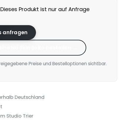
Dieses Produkt ist nur auf Anfrage
is anfragen
eine Nu Skin Seite bestellen →
reigegebene Preise und Bestelloptionen sichtbar.
erhalb Deutschland
t
m Studio Trier