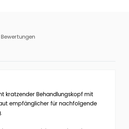
 Bewertungen
icht kratzender Behandlungskopf mit
 Haut empfänglicher für nachfolgende
.