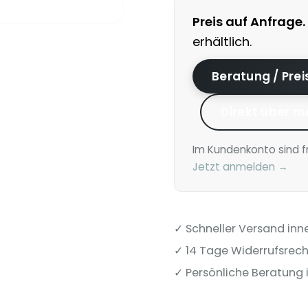
Preis auf Anfrage.
erhältlich.
Beratung / Pre
Direkt über m
Im Kundenkonto sind f
Jetzt anmelden →
✓ Schneller Versand inn
✓ 14 Tage Widerrufsrech
✓ Persönliche Beratung i