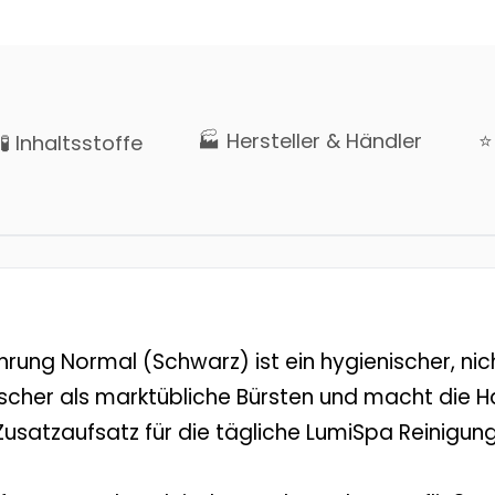
🏭 Hersteller & Händler
⭐
🧪 Inhaltsstoffe
ührung Normal (Schwarz) ist ein hygienischer, n
enischer als marktübliche Bürsten und macht die
Zusatzaufsatz für die tägliche LumiSpa Reinigung