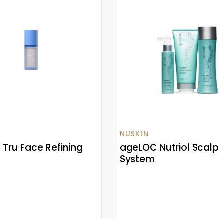
NUSKIN
Tru Face Refining
ageLOC Nutriol Scalp
System