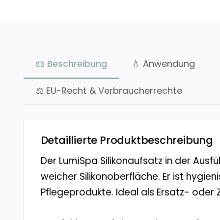
📖 Beschreibung
💧 Anwendung
⚖ EU-Recht & Verbraucherrechte
Detaillierte Produktbeschreibung
Der LumiSpa Silikonaufsatz in der Ausf
weicher Silikonoberfläche. Er ist hygi
Pflegeprodukte. Ideal als Ersatz- oder 