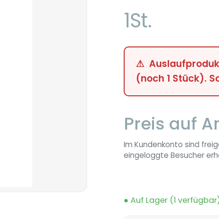
1St.
Auslaufproduk
(noch 1 Stück). S
Preis auf A
Im Kundenkonto sind freig
eingeloggte Besucher erha
● Auf Lager (1 verfügbar