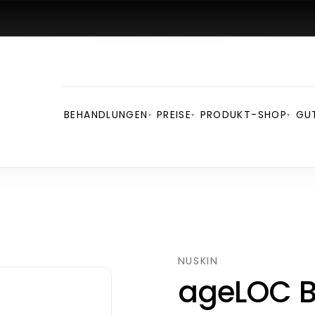
BEHANDLUNGEN
PREISE
PRODUKT-SHOP
GU
▾
▾
▾
NUSKIN
ageLOC 