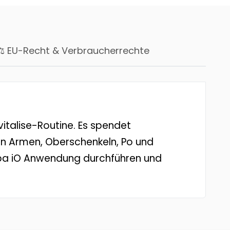
⚖ EU-Recht & Verbraucherrechte
talise-Routine. Es spendet
d an Armen, Oberschenkeln, Po und
Spa iO Anwendung durchführen und