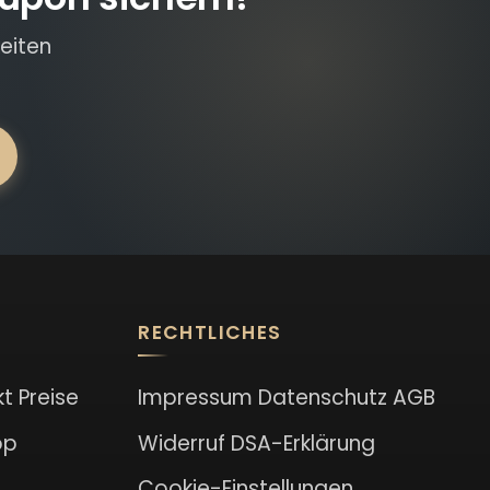
eiten
RECHTLICHES
kt
Preise
Impressum
Datenschutz
AGB
op
Widerruf
DSA-Erklärung
Cookie-Einstellungen