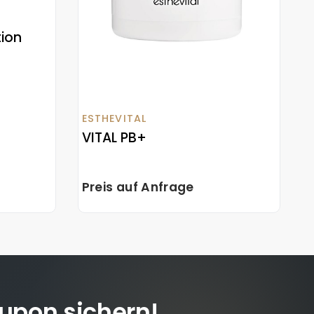
tion
ESTHEVITAL
VITAL PB+
Preis auf Anfrage
upon sichern!