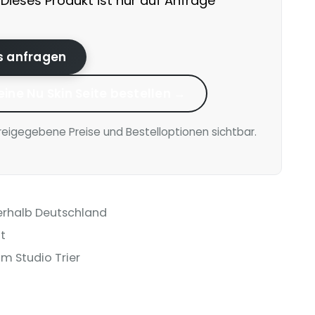
Dieses Produkt ist nur auf Anfrage
is anfragen
eine Nu Skin Seite bestellen →
reigegebene Preise und Bestelloptionen sichtbar.
erhalb Deutschland
t
m Studio Trier