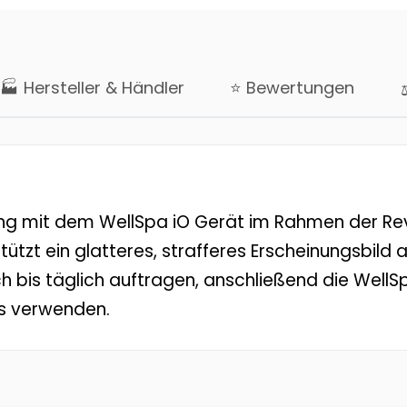
🏭 Hersteller & Händler
⭐ Bewertungen
ng mit dem WellSpa iO Gerät im Rahmen der Revi
stützt ein glatteres, strafferes Erscheinungsbil
h bis täglich auftragen, anschließend die Well
s verwenden.