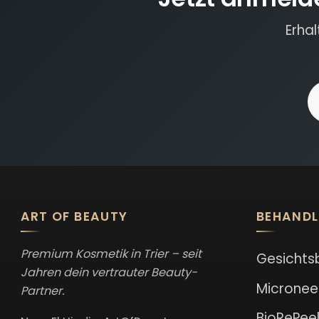
Erha
E
ART OF BEAUTY
BEHAND
Premium Kosmetik in Trier – seit
Gesichts
Jahren dein vertrauter Beauty-
Micronee
Partner.
BioRePee