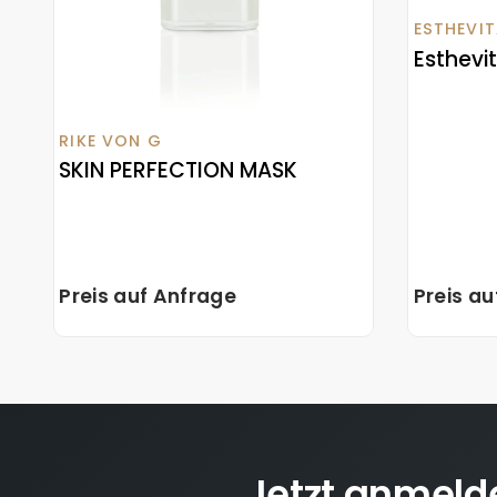
ESTHEVIT
Esthevi
RIKE VON G
SKIN PERFECTION MASK
Preis auf Anfrage
Preis a
Jetzt anmeld