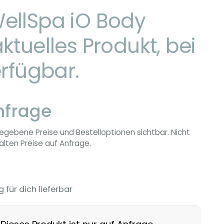
ellSpa iO Body
ktuelles Produkt, bei
erfügbar.
nfrage
egebene Preise und Bestelloptionen sichtbar. Nicht
lten Preise auf Anfrage.
g für dich lieferbar