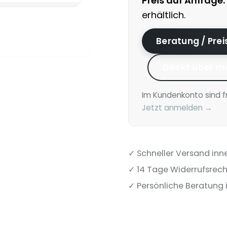
Preis auf Anfrage.
erhältlich.
Beratung / Pre
Direkt über m
Im Kundenkonto sind f
Jetzt anmelden →
✓ Schneller Versand inn
✓ 14 Tage Widerrufsrech
✓ Persönliche Beratung i