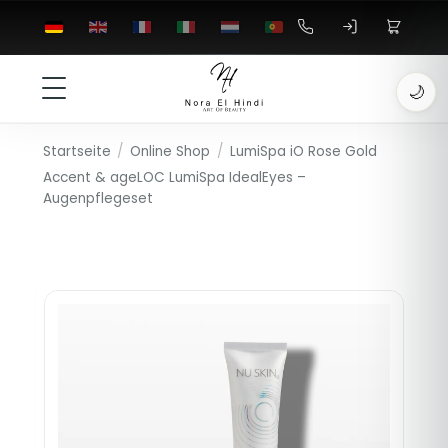
🌙
Startseite
/
Online Shop
/
LumiSpa iO Rose Gold
Accent & ageLOC LumiSpa IdealEyes –
Augenpflegeset