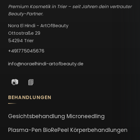
Premium Kosmetik in Trier – seit Jahren dein vertrauter
Beauty-Partner.
Nora El Hindi - ArtOfBeauty
Ottostraße 29
54294 Trier
+491775045676
info@noraelhindi-artofbeauty.de
📷
📘
BEHANDLUNGEN
Gesichtsbehandlung
Microneedling
Plasma-Pen
BioRePeel
Körperbehandlungen