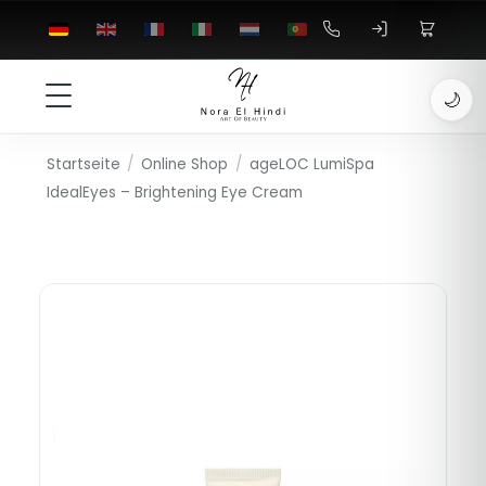
🌙
Startseite
/
Online Shop
/
ageLOC LumiSpa
IdealEyes – Brightening Eye Cream