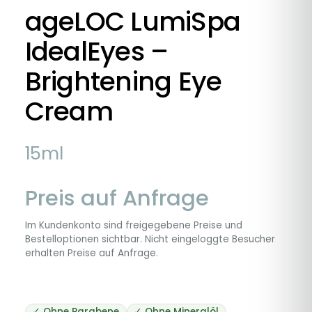
ageLOC LumiSpa
IdealEyes –
Brightening Eye
Cream
15ml
Preis auf Anfrage
Im Kundenkonto sind freigegebene Preise und
Bestelloptionen sichtbar. Nicht eingeloggte Besucher
erhalten Preise auf Anfrage.
✓ Ohne Parabene
✓ Ohne Mineralöl