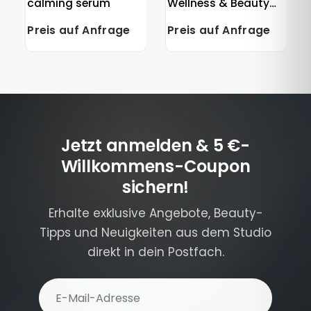
calming serum
Wellness & Beauty
Device
Preis auf Anfrage
Preis auf Anfrage
Jetzt anmelden & 5 €-
Willkommens-Coupon
sichern!
Erhalte exklusive Angebote, Beauty-
Tipps und Neuigkeiten aus dem Studio
direkt in dein Postfach.
E-Mail-Adresse für Newsletter