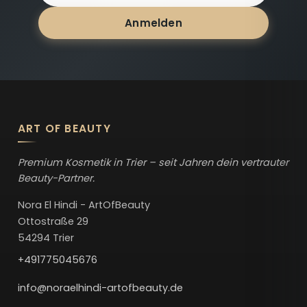
Anmelden
ART OF BEAUTY
Premium Kosmetik in Trier – seit Jahren dein vertrauter
Beauty-Partner.
Nora El Hindi - ArtOfBeauty
Ottostraße 29
54294 Trier
+491775045676
info@noraelhindi-artofbeauty.de