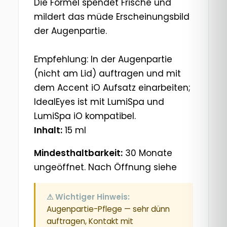
Die Formel spendet Frische und
mildert das müde Erscheinungsbild
der Augenpartie.
Empfehlung: In der Augenpartie
(nicht am Lid) auftragen und mit
dem Accent iO Aufsatz einarbeiten;
IdealEyes ist mit LumiSpa und
LumiSpa iO kompatibel.
Inhalt:
15 ml
Mindesthaltbarkeit:
30 Monate
ungeöffnet. Nach Öffnung siehe
⚠ Wichtiger Hinweis:
Augenpartie-Pflege — sehr dünn
auftragen, Kontakt mit