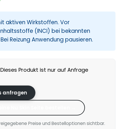
t aktiven Wirkstoffen. Vor
nhaltsstoffe (INCI) bei bekannten
. Bei Reizung Anwendung pausieren.
Dieses Produkt ist nur auf Anfrage
is anfragen
eine Nu Skin Seite bestellen →
reigegebene Preise und Bestelloptionen sichtbar.