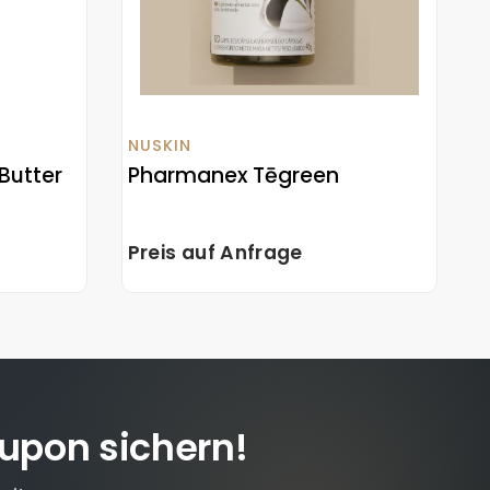
NUSKIN
Butter
Pharmanex Tēgreen
Preis auf Anfrage
upon sichern!