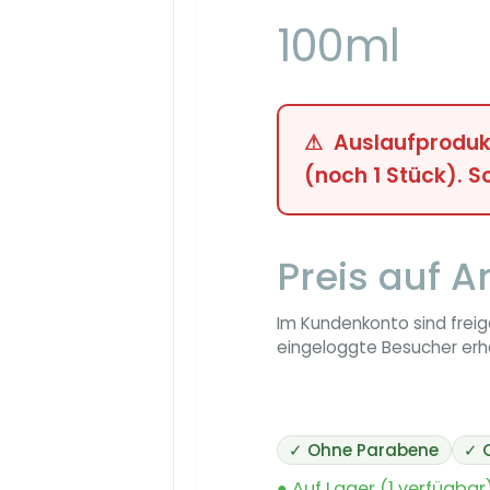
100ml
Auslaufproduk
(noch 1 Stück). S
Preis auf A
Im Kundenkonto sind freig
eingeloggte Besucher erha
✓ Ohne Parabene
✓ 
● Auf Lager (1 verfügbar