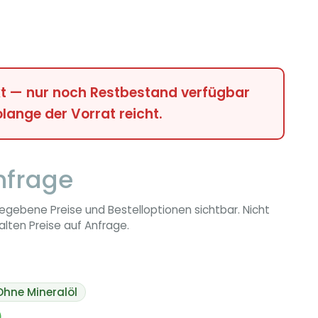
t — nur noch Restbestand verfügbar
olange der Vorrat reicht.
nfrage
egebene Preise und Bestelloptionen sichtbar. Nicht
lten Preise auf Anfrage.
Ohne Mineralöl
)