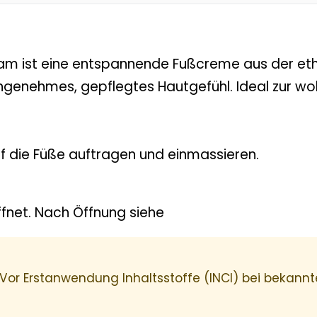
eam ist eine entspannende Fußcreme aus der eth
angenehmes, gepflegtes Hautgefühl. Ideal zur w
f die Füße auftragen und einmassieren.
net. Nach Öffnung siehe
 Vor Erstanwendung Inhaltsstoffe (INCI) bei bekannte