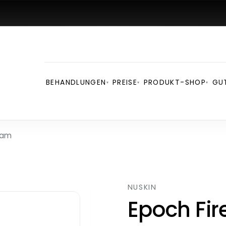
BEHANDLUNGEN
PREISE
PRODUKT-SHOP
GU
▾
▾
▾
eam
NUSKIN
Epoch Fir