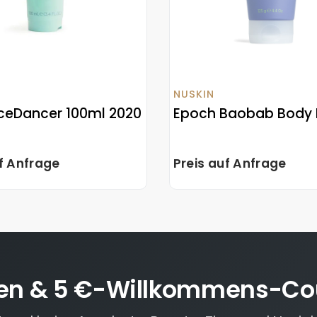
NUSKIN
ceDancer 100ml 2020
Epoch Baobab Body 
uf Anfrage
Preis auf Anfrage
en & 5 €-Willkommens-Co