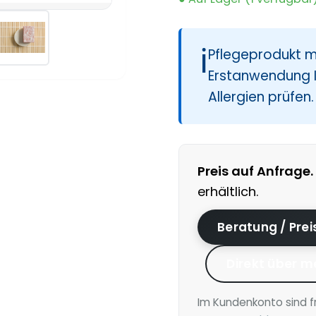
ℹ
Pflegeprodukt mi
Erstanwendung I
Allergien prüfen
Preis auf Anfrage.
erhältlich.
Beratung / Pre
Direkt über m
Im Kundenkonto sind f