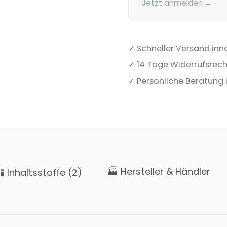
Jetzt anmelden →
✓ Schneller Versand inn
✓ 14 Tage Widerrufsrech
✓ Persönliche Beratung i
🏭 Hersteller & Händler
🧪 Inhaltsstoffe (2)