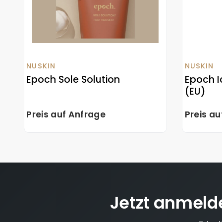
NUSKIN
NUSKIN
Epoch Sole Solution
Epoch I
(EU)
Preis auf Anfrage
Preis a
Jetzt anmeld