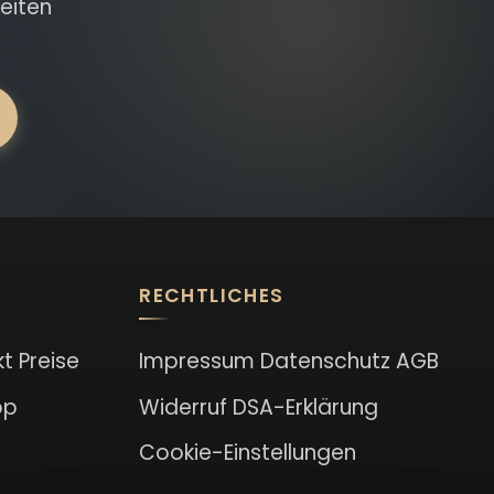
eiten
RECHTLICHES
kt
Preise
Impressum
Datenschutz
AGB
op
Widerruf
DSA-Erklärung
Cookie-Einstellungen