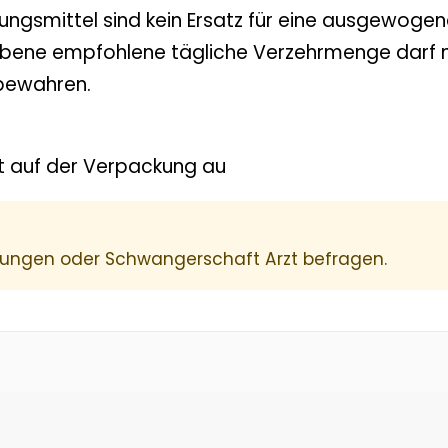
ungsmittel sind kein Ersatz für eine ausgewog
ene empfohlene tägliche Verzehrmenge darf ni
fbewahren.
t auf der Verpackung au
kungen oder Schwangerschaft Arzt befragen.