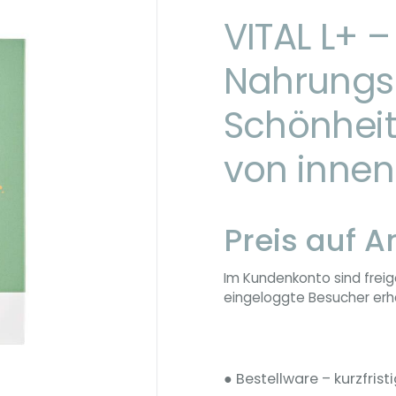
VITAL L+ –
Nahrungs
Schönhei
von innen
Preis auf A
Im Kundenkonto sind freig
eingeloggte Besucher erha
● Bestellware – kurzfristi