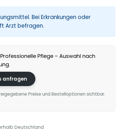
ngsmittel. Bei Erkrankungen oder
t Arzt befragen.
Professionelle Pflege – Auswahl nach
ung.
is anfragen
reigegebene Preise und Bestelloptionen sichtbar.
erhalb Deutschland