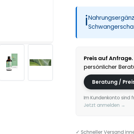
ℹ
Nahrungsergänzu
Schwangerschaf
Preis auf Anfrage.
persönlicher Berat
Beratung / Pre
Im Kundenkonto sind f
Jetzt anmelden →
✓ Schneller Versand inn