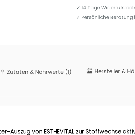
✓ 14 Tage Widerrufsrech
✓ Persönliche Beratung i
🏭 Hersteller & Hä
🥄 Zutaten & Nährwerte (1)
uter-Auszug von ESTHEVITAL zur Stoffwechselakti