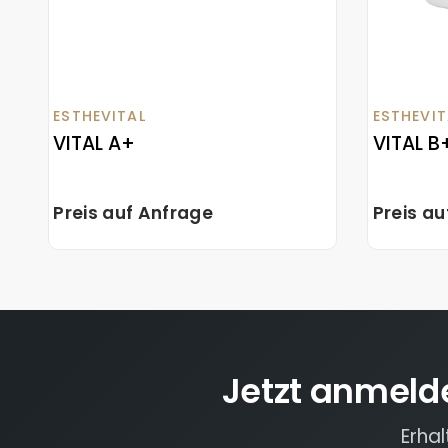
ESTHEVIT
ESTHEVITAL
VITAL B
VITAL A+
Preis auf Anfrage
Preis a
Jetzt anmeld
Erha