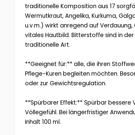
traditionelle Komposition aus 17 sorgf
Wermutkraut, Angelika, Kurkuma, Galga
u.v.m.) wirkt anregend auf Verdauung, G
vitales Hautbild. Bitterstoffe sind in
traditionelle Art.
**Geeignet für:** alle, die ihren Stoff
Pflege-Kuren begleiten möchten. Beson
oder zur Gewichtsregulation.
**Spürbarer Effekt:** Spürbar bessere
Völlegefühl. Bei längerfristiger Anwend
Inhalt 100 ml.