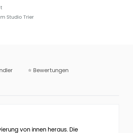
t
m Studio Trier
ndler
⭐ Bewertungen
vierung von innen heraus. Die