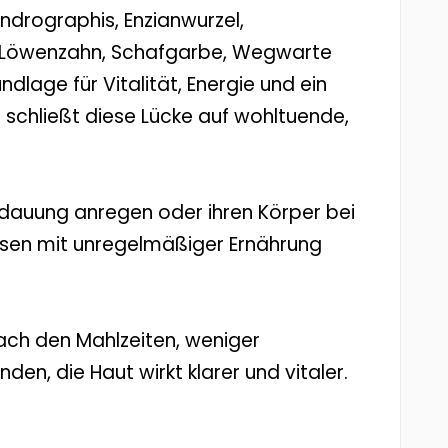
ndrographis, Enzianwurzel,
e, Löwenzahn, Schafgarbe, Wegwarte
dlage für Vitalität, Energie und ein
+ schließt diese Lücke auf wohltuende,
Verdauung anregen oder ihren Körper bei
hasen mit unregelmäßiger Ernährung
ach den Mahlzeiten, weniger
en, die Haut wirkt klarer und vitaler.