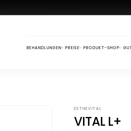
BEHANDLUNGEN
PREISE
PRODUKT-SHOP
GU
▾
▾
▾
ESTHEVITAL
VITAL L+