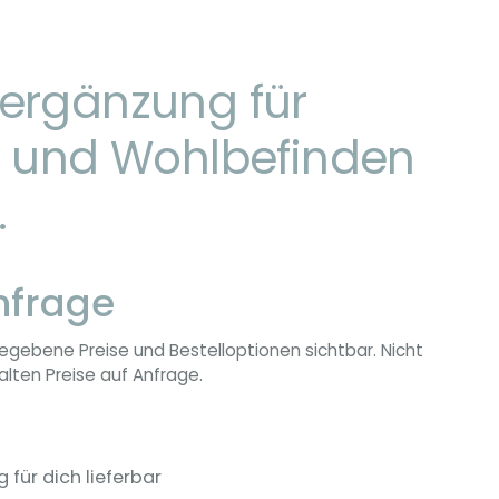
ergänzung für
t und Wohlbefinden
.
nfrage
egebene Preise und Bestelloptionen sichtbar. Nicht
lten Preise auf Anfrage.
g für dich lieferbar