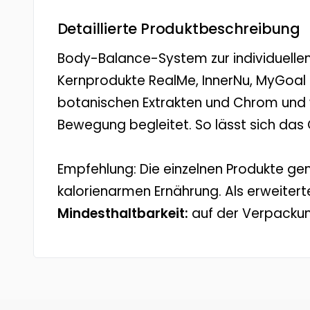
Detaillierte Produktbeschreibung
Body-Balance-System zur individuelle
Kernprodukte RealMe, InnerNu, MyGoal
botanischen Extrakten und Chrom und
Bewegung begleitet. So lässt sich das
Empfehlung: Die einzelnen Produkte g
kalorienarmen Ernährung. Als erweiterte
Mindesthaltbarkeit:
auf der Verpacku