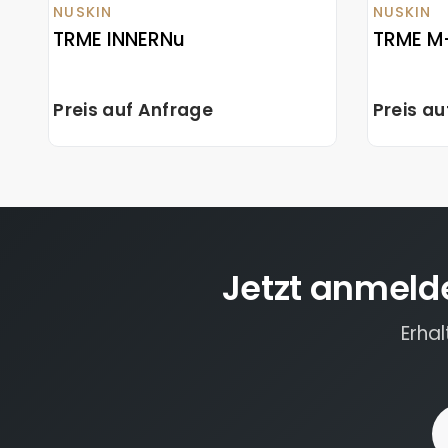
NUSKIN
NUSKIN
TRME INNERNu
TRME M
Preis auf Anfrage
Preis a
Jetzt anmeld
Erha
E