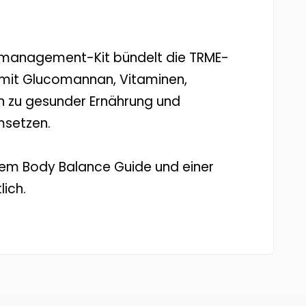
tsmanagement-Kit bündelt die TRME-
 mit Glucomannan, Vitaminen,
 zu gesunder Ernährung und
msetzen.
dem Body Balance Guide und einer
lich.