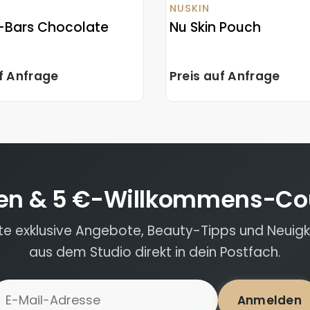
NUSKIN
-Bars Chocolate
Nu Skin Pouch
uf Anfrage
Preis auf Anfrage
en & 5 €-Willkommens-Co
lte exklusive Angebote, Beauty-Tipps und Neuigk
aus dem Studio direkt in dein Postfach.
-Mail-Adresse für Newsletter
Anmelden