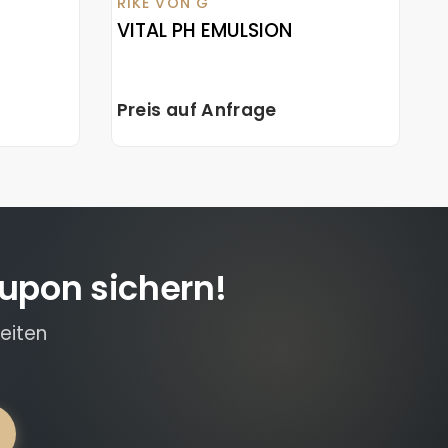
RIKE VON G
VITAL PH EMULSION
Preis auf Anfrage
upon sichern!
eiten