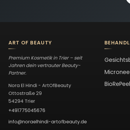
ART OF BEAUTY
BEHAND
Premium Kosmetik in Trier – seit
Gesichts
Jahren dein vertrauter Beauty-
Micronee
Partner.
BioRePee
Nora El Hindi - ArtOfBeauty
Ottostraße 29
54294 Trier
+491775045676
info@noraelhindi-artofbeauty.de