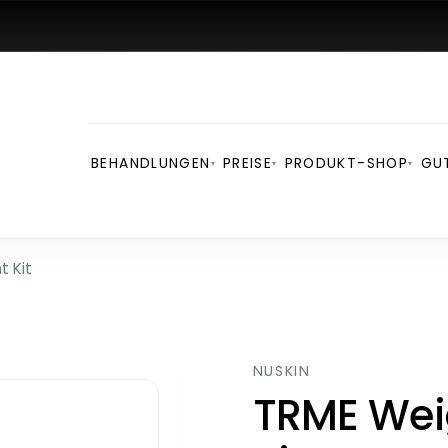
BEHANDLUNGEN
PREISE
PRODUKT-SHOP
GU
▾
▾
▾
 Kit
NUSKIN
TRME We