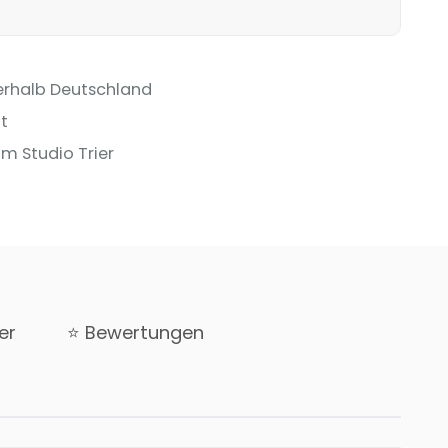
erhalb Deutschland
t
m Studio Trier
er
⭐ Bewertungen