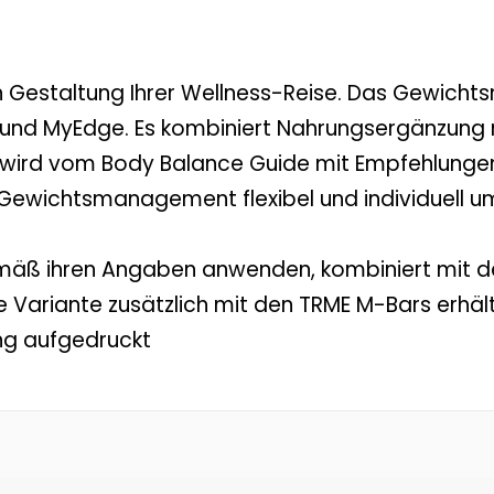
n Gestaltung Ihrer Wellness-Reise. Das Gewich
 und MyEdge. Es kombiniert Nahrungsergänzung
 wird vom Body Balance Guide mit Empfehlungen
 Gewichtsmanagement flexibel und individuell u
emäß ihren Angaben anwenden, kombiniert mit 
 Variante zusätzlich mit den TRME M-Bars erhält
ng aufgedruckt