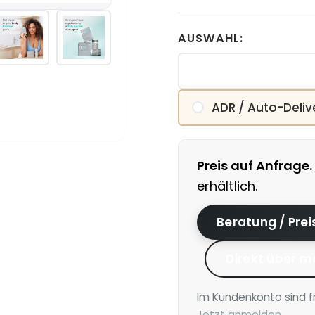
AUSWAHL:
ADR / Auto-Deliv
Preis auf Anfrage.
erhältlich.
Beratung / Pre
Direkt über m
Im Kundenkonto sind f
Jetzt anmelden →