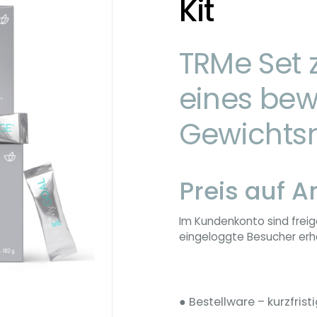
Kit
TRMe Set 
eines be
Gewichts
Preis auf A
Im Kundenkonto sind freig
eingeloggte Besucher erha
● Bestellware – kurzfristi