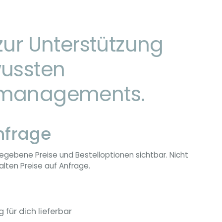
zur Unterstützung
wussten
managements.
nfrage
egebene Preise und Bestelloptionen sichtbar. Nicht
lten Preise auf Anfrage.
g für dich lieferbar