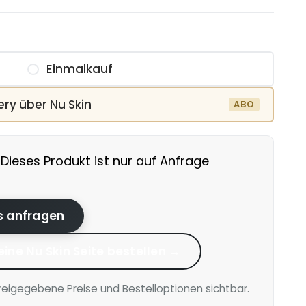
Einmalkauf
ery über Nu Skin
Dieses Produkt ist nur auf Anfrage
is anfragen
eine Nu Skin Seite bestellen →
reigegebene Preise und Bestelloptionen sichtbar.