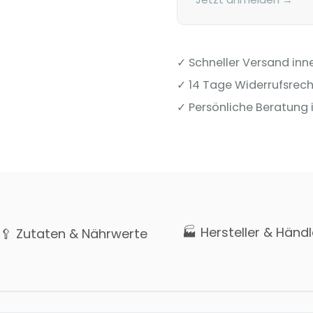
✓ Schneller Versand inn
✓ 14 Tage Widerrufsrech
✓ Persönliche Beratung i
🏭 Hersteller & Händl
🥄 Zutaten & Nährwerte