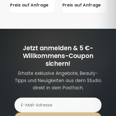
Skin Loving
Preis auf Anfrage
Preis auf Anfrage
Foundation
Jetzt anmelden & 5 €-
Willkommens-Coupon
sichern!
Erhalte exklusive Angebote, Beauty-
Tipps und Neuigkeiten aus dem Studio
direkt in dein Postfach.
E-Mail-Adresse für Newsletter