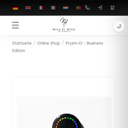
🌙
Startseite
/
Online Shop
/
Prysm iO - Business
Edition