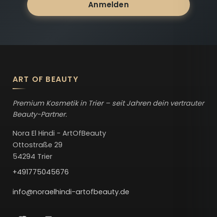
Anmelden
ART OF BEAUTY
Premium Kosmetik in Trier – seit Jahren dein vertrauter
Beauty-Partner.
Nora El Hindi - ArtOfBeauty
Ottostraße 29
54294 Trier
+491775045676
info@noraelhindi-artofbeauty.de