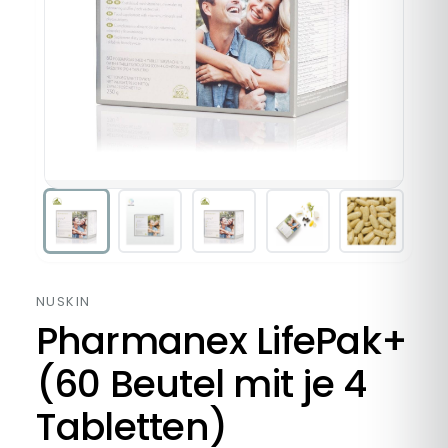
NUSKIN
Pharmanex LifePak+
(60 Beutel mit je 4
Tabletten)