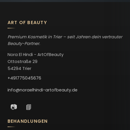
ART OF BEAUTY
Premium Kosmetik in Trier – seit Jahren dein vertrauter
Beauty-Partner.
Nora El Hindi - ArtOfBeauty
Ottostraße 29
54294 Trier
+491775045676
info@noraelhindi-artofbeauty.de
📷
📘
BEHANDLUNGEN