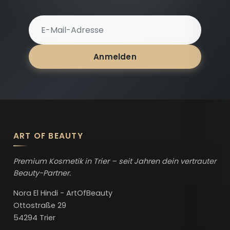
E-Mail-Adresse für Newsletter
Anmelden
ART OF BEAUTY
Premium Kosmetik in Trier – seit Jahren dein vertrauter
Beauty-Partner.
Nora El Hindi - ArtOfBeauty
Ottostraße 29
54294 Trier