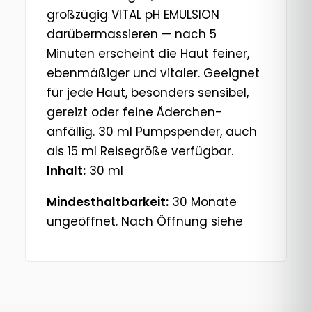
großzügig VITAL pH EMULSION
darübermassieren — nach 5
Minuten erscheint die Haut feiner,
ebenmäßiger und vitaler. Geeignet
für jede Haut, besonders sensibel,
gereizt oder feine Äderchen-
anfällig. 30 ml Pumpspender, auch
als 15 ml Reisegröße verfügbar.
Inhalt:
30 ml
Mindesthaltbarkeit:
30 Monate
ungeöffnet. Nach Öffnung siehe