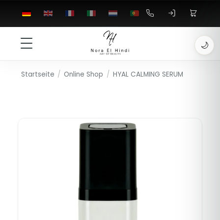
🌙
Startseite
/
Online Shop
/
HYAL CALMING SERUM