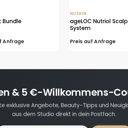
NUSKIN
ft Bundle
ageLOC Nutriol Scalp
System
uf Anfrage
Preis auf Anfrage
en & 5 €-Willkommens-Co
lte exklusive Angebote, Beauty-Tipps und Neuigk
aus dem Studio direkt in dein Postfach.