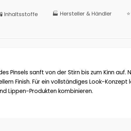
🏭 Hersteller & Händler
⭐
🧪 Inhaltsstoffe
 des Pinsels sanft von der Stirn bis zum Kinn auf
llem Finish. Für ein vollständiges Look-Konzept 
und Lippen-Produkten kombinieren.