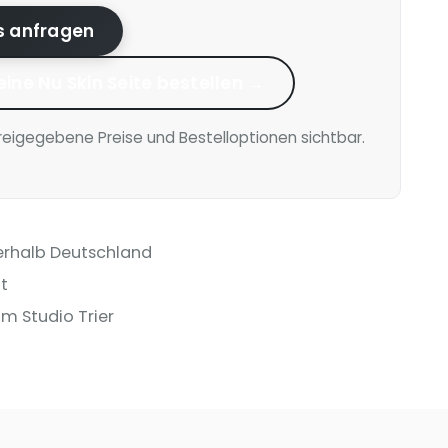
is anfragen
eine Nu Skin Seite bestellen →
reigegebene Preise und Bestelloptionen sichtbar.
erhalb Deutschland
t
m Studio Trier