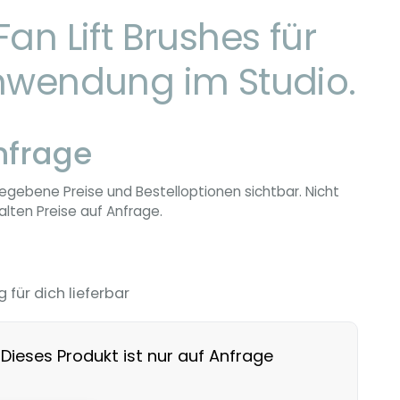
an Lift Brushes für
nwendung im Studio.
nfrage
egebene Preise und Bestelloptionen sichtbar. Nicht
lten Preise auf Anfrage.
g für dich lieferbar
Dieses Produkt ist nur auf Anfrage