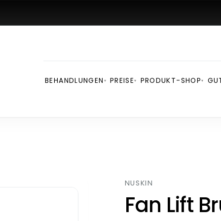
BEHANDLUNGEN
PREISE
PRODUKT-SHOP
GU
▾
▾
▾
NUSKIN
Fan Lift B