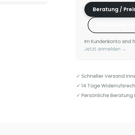
Beratung / Pre
Direkt über m
Im Kundenkonto sind f
Jetzt anmelden →
✓ Schneller Versand inn
✓ 14 Tage Widerrufsrech
✓ Persönliche Beratung i