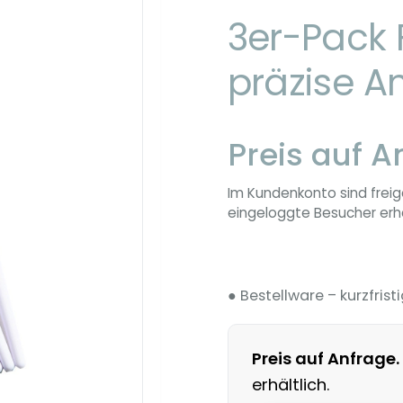
3er-Pack F
präzise A
Preis auf A
Im Kundenkonto sind freig
eingeloggte Besucher erha
● Bestellware – kurzfristi
Preis auf Anfrage.
erhältlich.