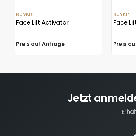
NUSKIN
NUSKIN
Face Lift Activator
Face Li
Preis auf Anfrage
Preis a
Jetzt anmeld
Erha