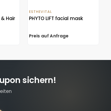
ESTHEVITAL
 & Hair
PHYTO LIFT facial mask
Preis auf Anfrage
upon sichern!
eiten